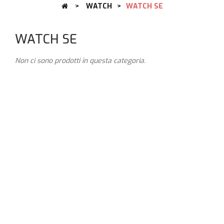
>
WATCH
>
WATCH SE
WATCH SE
Non ci sono prodotti in questa categoria.