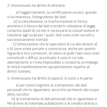
3. L'interessato ha diritto di ottenere:
a) l'aggiornamento, la rettificazione ovvero, quando
vi ha interesse, l'integrazione dei dati;
b) la cancellazione, la trasformazione in forma
anonima o il blocco dei dati trattati in violazione di legge,
compresi quelli di cui non è necessaria la conservazione in
relazione agli scopi per i quali i dati sono stati raccolti o
successivamente trattati;
c) l'attestazione che le operazioni di cui alle lettere a)
e b) sono state portate a conoscenza, anche per quanto
riguarda il loro contenuto, di coloro ai quali i dati sono stati
comunicati o diffusi, eccettuato il caso in cui tale
adempimento si rivela impossibile o comporta un impiego
di mezzi manifestamente sproporzionato rispetto al
diritto tutelato.
4. L'interessato ha diritto di opporsi, in tutto o in parte:
a) per motivi legittimi al trattamento dei dati
personali che lo riguardano, ancorché pertinenti allo scopo
della raccolta;
b) al trattamento di dati personali che lo riguardano a
fini di invio di materiale pubblicitario o di vendita diretta o