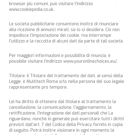
browser più comuni, può visitare l'indirizzo
www.cookiepedia.co.uk.
Le società pubblicitarie consentono inoltre di rinunciare
alla ricezione di annunci mirati, se lo si desidera. Ciò non
impedisce l'impostazione dei cookie, ma interrompe
l'utilizzo e la raccolta di alcuni dati da parte di tali società.
Per maggiori informazioni e possibilità di rinuncia, è
possibile visitare l'indirizzo
www.youronlinechoices.eu/
.
Titolare: il Titolare del trattamento dei dati, ai sensi della
Legge, è Multitech Roma srls nella persona del suo legale
rappresentante pro tempore.
Lei ha diritto di ottenere dal titolare al trattamento la
cancellazione, la comunicazione, l'aggiornamento, la
rettificazione, l'integrazione dei dati personali che La
riguardano, nonché in generale può esercitare tutti i diritti
previsti dall'art. 7 del Codice della Privacy fornito in copia
di seguito. Potrà inoltre visionare in ogni momento la