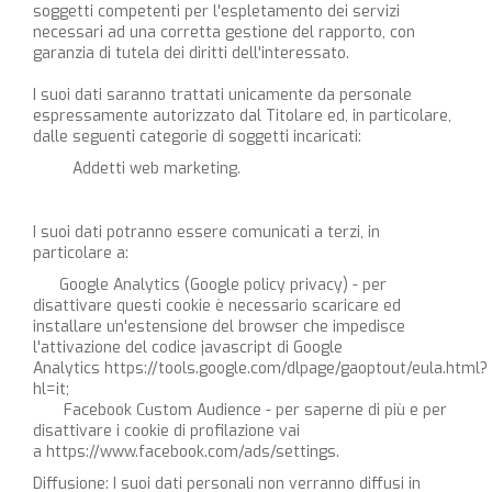
soggetti competenti per l'espletamento dei servizi
necessari ad una corretta gestione del rapporto, con
garanzia di tutela dei diritti dell'interessato.
I suoi dati saranno trattati unicamente da personale
espressamente autorizzato dal Titolare ed, in particolare,
dalle seguenti categorie di soggetti incaricati:
Addetti web marketing.
I suoi dati potranno essere comunicati a terzi, in
particolare a:
Google Analytics (Google policy privacy) - per
disattivare questi cookie è necessario scaricare ed
installare un'estensione del browser che impedisce
l'attivazione del codice javascript di Google
Analytics
https://tools.google.com/dlpage/gaoptout/eula.html?
hl=it
;
Facebook Custom Audience - per saperne di più e per
disattivare i cookie di profilazione vai
a
https://www.facebook.com/ads/settings
.
Diffusione: I suoi dati personali non verranno diffusi in