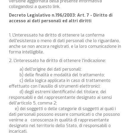
versione aggiornata della presente informativa
collegandosi a
questo link
.
Decreto Legislativo n.196/2003: Art. 7 - Diritto di
accesso ai dati personali ed altri diritti
1. L'interessato ha diritto di ottenere la conferma
dell'esistenza o meno di dati personali che lo riguardano,
anche se non ancora registrati, e la loro comunicazione in
forma intelligibile.
2. L'interessato ha diritto di ottenere l'indicazione:
a) dell'origine dei dati personali;
b) delle finalità e modalità del trattamento;
c) della logica applicata in caso di trattamento
effettuato con l'ausilio di strumenti elettronici;
d) degli estremi identificativi del titolare, dei
responsabili e del rappresentante designato ai sensi
dell'articolo 5, comma 2;
e) dei soggetti o delle categorie di soggetti ai quali i
dati personali possono essere comunicati o che possono
venirne a conoscenza in qualità di rappresentante
designato nel territorio dello Stato, di responsabili o
incaricati.