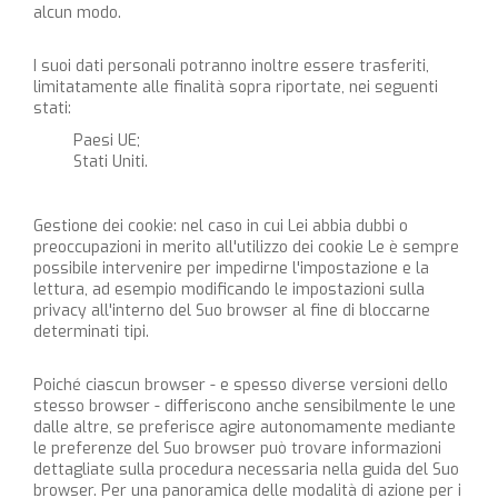
alcun modo.
I suoi dati personali potranno inoltre essere trasferiti,
limitatamente alle finalità sopra riportate, nei seguenti
stati:
Paesi UE;
Stati Uniti.
Gestione dei cookie: nel caso in cui Lei abbia dubbi o
preoccupazioni in merito all'utilizzo dei cookie Le è sempre
possibile intervenire per impedirne l'impostazione e la
lettura, ad esempio modificando le impostazioni sulla
privacy all'interno del Suo browser al fine di bloccarne
determinati tipi.
Poiché ciascun browser - e spesso diverse versioni dello
stesso browser - differiscono anche sensibilmente le une
dalle altre, se preferisce agire autonomamente mediante
le preferenze del Suo browser può trovare informazioni
dettagliate sulla procedura necessaria nella guida del Suo
browser. Per una panoramica delle modalità di azione per i