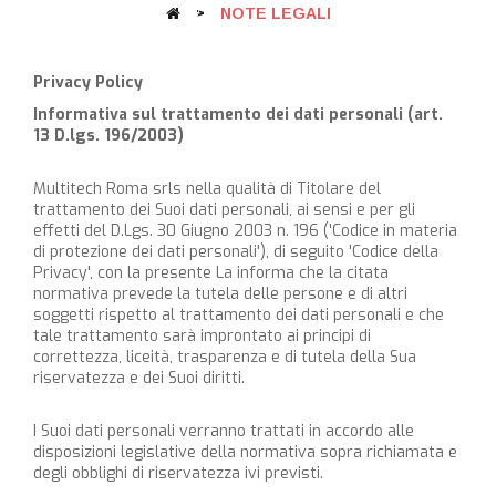
>
NOTE LEGALI
Privacy Policy
Informativa sul trattamento dei dati personali (art.
13 D.lgs. 196/2003)
Multitech Roma srls nella qualità di Titolare del
trattamento dei Suoi dati personali, ai sensi e per gli
effetti del D.Lgs. 30 Giugno 2003 n. 196 ('Codice in materia
di protezione dei dati personali'), di seguito 'Codice della
Privacy', con la presente La informa che la citata
normativa prevede la tutela delle persone e di altri
soggetti rispetto al trattamento dei dati personali e che
tale trattamento sarà improntato ai principi di
correttezza, liceità, trasparenza e di tutela della Sua
riservatezza e dei Suoi diritti.
I Suoi dati personali verranno trattati in accordo alle
disposizioni legislative della normativa sopra richiamata e
degli obblighi di riservatezza ivi previsti.